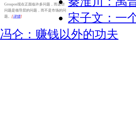
秦淮川：禹
Groupon现在正面临许多问题，而这些
问题是领导层的问题，而不是市场的问
宋子文：一
题。
[
详情
]
冯仑：赚钱以外的功夫