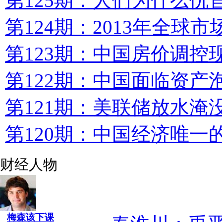
第125期：人们为什么仇
第124期：2013年全球市
第123期：中国房价调控
第122期：中国面临资产
第121期：美联储放水淹
第120期：中国经济唯一
财经人物
梅森该下课