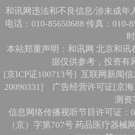
和讯网违法和不良信息/涉未成年人有害
电话：010-85650688 传真：010-856
时
本站郑重声明：和讯网 北京和讯
据仅供参考，投资有
[
京ICP证100713号
]
互联网新闻信
20090331]
广告经营许可证[京海工
测资字
信息网络传播视听节目许可证：010
（京）字第707号
药品医疗器械网