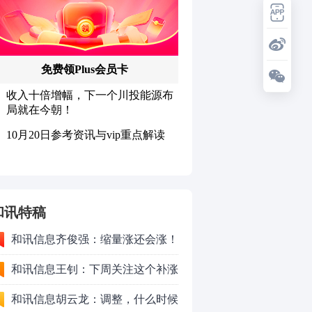
和讯特稿
和讯信息齐俊强：缩量涨还会涨！
和讯信息王钊：下周关注这个补涨
机会
和讯信息胡云龙：调整，什么时候