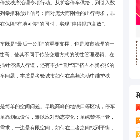
停放秩序治理专项行动。从扩容停车供给，到引入数
列举措释放出信号：面对庞大而刚性的出行需求，非
在保障“有地可停”的同时，实现“停得规范高效”。
车既是“最后一公里”的重要支撑，也是城市治理的一
弹性高，使其不同于传统交通方式的线性管理逻辑。在
插针停满人行道，还有不少“僵尸车”挤占本就紧张的
车问题，本质是考验城市如何在高频流动中维护秩
是简单的空间问题。早晚高峰的地铁口等区域，停车
单靠划线设位，难以应对动态变化；单纯禁停严管，
需求，一边是有限空间，如何在二者之间找到平衡，