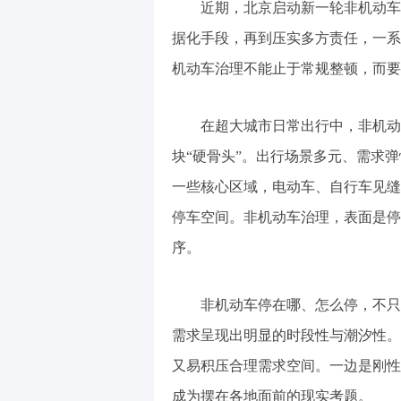
近期，北京启动新一轮非机动车
据化手段，再到压实多方责任，一系
机动车治理不能止于常规整顿，而要
在超大城市日常出行中，非机动
块“硬骨头”。出行场景多元、需求
一些核心区域，电动车、自行车见缝
停车空间。非机动车治理，表面是停
序。
非机动车停在哪、怎么停，不只
需求呈现出明显的时段性与潮汐性。
又易积压合理需求空间。一边是刚性
成为摆在各地面前的现实考题。