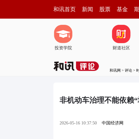
和讯首页
新闻
股票
基金
投资学院
财道社区
和讯网
>
评论
>
非机动车治理不能依赖“堵
2026-05-16 10:37:50
中国经济网