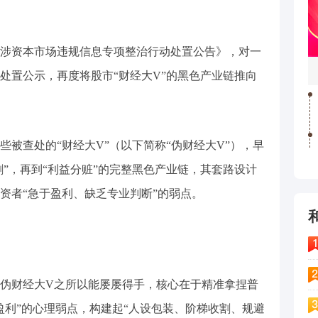
资本市场违规信息专项整治行动处置公告》，对一
处置公示，再度将股市“财经大V”的黑色产业链推向
查处的“财经大V”（以下简称“伪财经大V”），早
割”，再到“利益分赃”的完整黑色产业链，其套路设计
资者“急于盈利、缺乏专业判断”的弱点。
财经大V之所以能屡屡得手，核心在于精准拿捏普
盈利”的心理弱点，构建起“人设包装、阶梯收割、规避