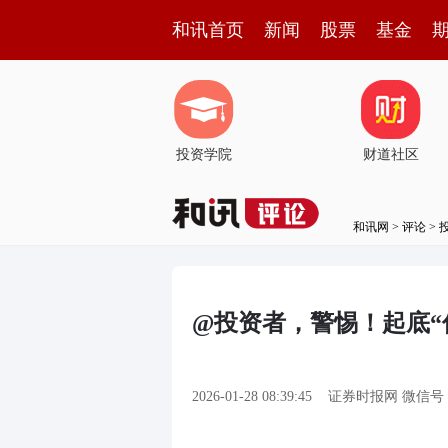
和讯首页
新闻
股票
基金
投资学院
财道社区
和讯网
>
评论
>
@投资者，警惕！起底“
2026-01-28 08:39:45
证券时报网 微信号