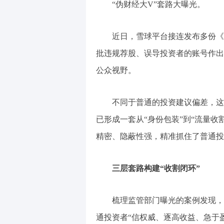
“伪财经大V”套路大曝光。
近日，雪球平台接连发布多份《涉
批违规荐股、误导投资者的账号作出
公众视野。
不同于普通的投资建议偏差，这些被
已形成一套从“身份包装”到“流量收
精密、隐蔽性强，精准抓住了普通投
三层套路构建“收割闭环”
梳理监管部门曝光的案例发现，伪
通投资者“信权威、逐高收益、急于