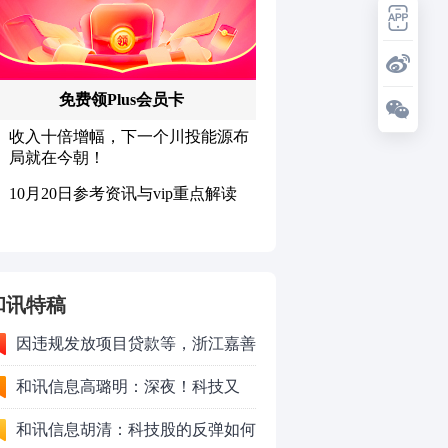
和讯特稿
因违规发放项目贷款等，浙江嘉善
农村商业银行股份有限公司被罚款
和讯信息高璐明：深夜！科技又
230万元
跌！今天会跌吗？
和讯信息胡清：科技股的反弹如何