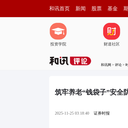
和讯首页
新闻
股票
基金
投资学院
财道社区
和讯网
>
评论
>
筑牢养老“钱袋子”安全
2025-11-25 03:18:40
证券时报