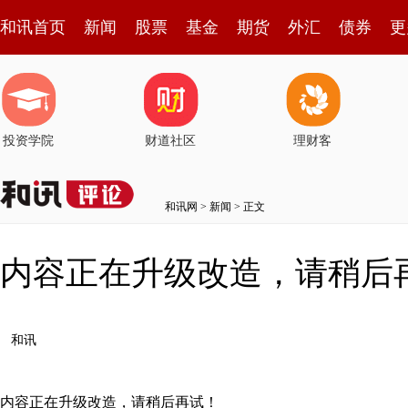
和讯首页
新闻
股票
基金
期货
外汇
债券
更
投资学院
财道社区
理财客
和讯网
>
新闻
> 正文
内容正在升级改造，请稍后
和讯
内容正在升级改造，请稍后再试！