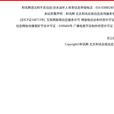
和讯网违法和不良信息/涉未成年人有害信息举报电话：010-65880240 客服电话：01
本站郑重声明：和讯网 北京和讯在线信息咨询服务
[
京ICP证100713号
]
互联网新闻信息服务许可
增值电信业务经营许可证[B2-
信息网络传播视听节目许可证：0109404号
广播电视节目制作经营许可证（
京公网
Copyright©和讯网 北京和讯在线信息咨