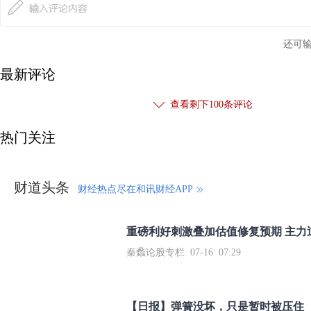
还可
最新评论
查看剩下
100
条评论
热门关注
财道头条
财经热点尽在和讯财经APP
秦蠡论股专栏 07-16 07:29
【日报】弹簧没坏，只是暂时被压住