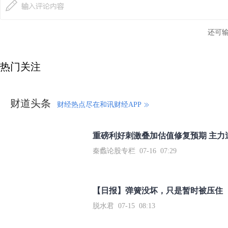
还可
热门关注
财道头条
财经热点尽在和讯财经APP
秦蠡论股专栏 07-16 07:29
【日报】弹簧没坏，只是暂时被压住
脱水君 07-15 08:13