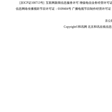
[
京ICP证100713号
]
互联网新闻信息服务许可
增值电信业务经营许可证[B2-
信息网络传播视听节目许可证：0109404号
广播电视节目制作经营许可证（
京公网
Copyright©和讯网 北京和讯在线信息咨