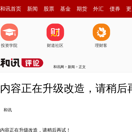
和讯首页
新闻
股票
基金
期货
外汇
债券
更
投资学院
财道社区
理财客
和讯网
>
新闻
> 正文
内容正在升级改造，请稍后
和讯
内容正在升级改造，请稍后再试！