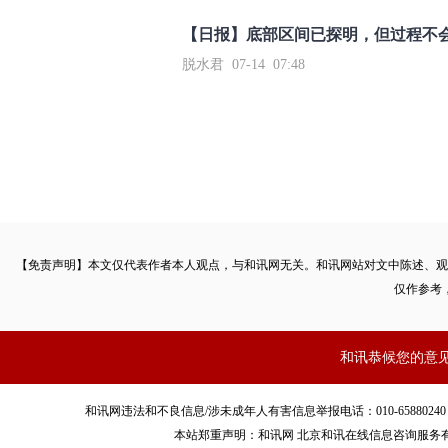
【日报】底部区间已探明，但过程不
脱水君 07-14 07:48
【免责声明】本文仅代表作者本人观点，与和讯网无关。和讯网站对文中陈述、观
仅作参考
和讯恭候您的意
和讯网违法和不良信息/涉未成年人有害信息举报电话：010-65880240 客服电话：01
本站郑重声明：和讯网 北京和讯在线信息咨询服务