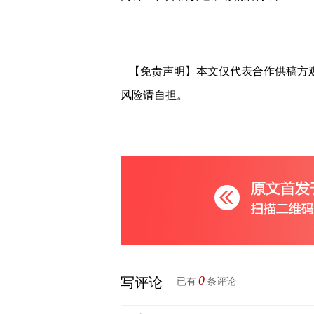
【免责声明】本文仅代表合作供稿方
风险请自担。
0
写评论
已有
条评论