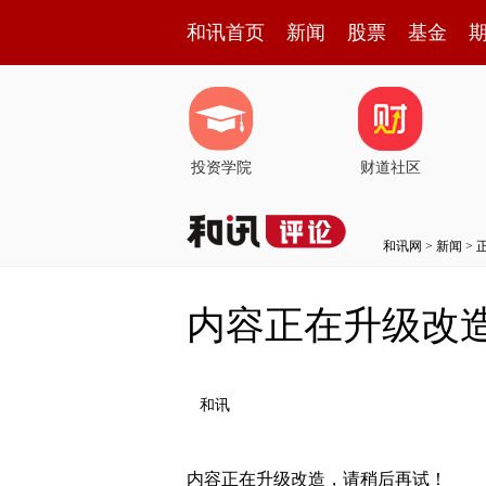
和讯首页
新闻
股票
基金
投资学院
财道社区
和讯网
>
新闻
> 
内容正在升级改
和讯
内容正在升级改造，请稍后再试！