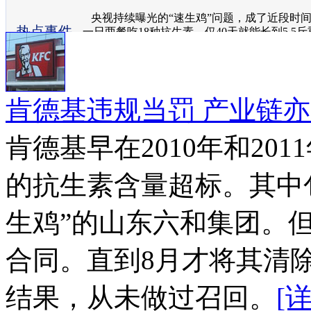
央视持续曝光的“速生鸡”问题，成了近段时
热点事件
一日两餐吃18种抗生素，仅40天就能长到5.
人们不谈论，不疑虑，不恐惧。
肯德基违规当罚 产业链
肯德基早在2010年和20
的抗生素含量超标。其中
生鸡”的山东六和集团。
合同。直到8月才将其清
结果，从未做过召回。
[