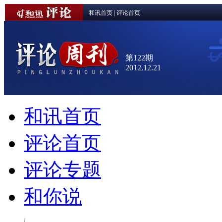
和讯首页
|
评论首页
第122期
2012.12.21
和讯首页
评论首页
评论专题
和你说