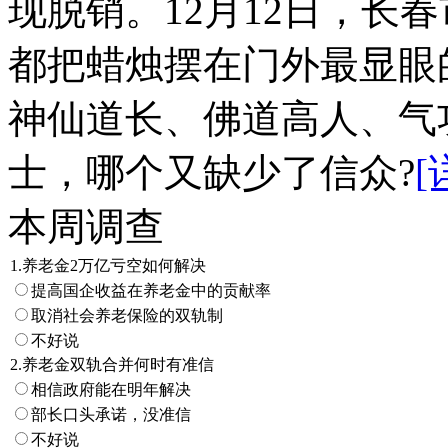
现脱销。12月12日，长
都把蜡烛摆在门外最显眼
神仙道长、佛道高人、气
士，哪个又缺少了信众?
[
本周调查
1.养老金2万亿亏空如何解决
提高国企收益在养老金中的贡献率
取消社会养老保险的双轨制
不好说
2.养老金双轨合并何时有准信
相信政府能在明年解决
部长口头承诺，没准信
不好说