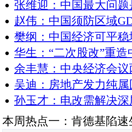
张维迎：中国最大问题
赵伟：中国须防区域GD
樊纲：中国经济可平稳
华生：“二次股改”重造
余丰慧：中央经济会议
吴迪：房地产发力纯属
孙玉才：电改需解决深
本周热点一：肯德基陷速