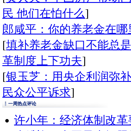
民 他们在怕什么
]
郎咸平：你的养老金在哪
[
填补养老金缺口不能总
革制度上下功夫
]
[
银玉芝：用央企利润弥
民众公平诉求
]
一周热点评论
许小年：经济体制改革