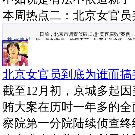
本周热点二：北京女官员
日前，北京市调查侦破13起“美容腐败”案例
热点事件
性，且均为局、处级干部。涉案人员之多、波
见。
北京女官员到底为谁而搞
截至12月初，京城多起
贿大案在历时一年多的全
察院第一分院陆续侦查终