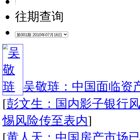
往期查询
吴敬琏：中国面临资
[
彭文生：国内影子银行
惕风险传至表内
]
[
黄人天：中国房产市场