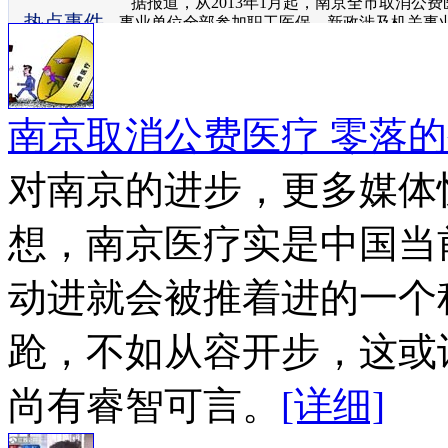
据报道，从2013年1月起，南京全市取消公
热点事件
事业单位全部参加职工医保。新政涉及机关事业
人。
南京取消公费医疗 零落
对南京的进步，更多媒体
想，南京医疗实是中国当
动进就会被推着进的一个
跄，不如从容开步，这或
尚有睿智可言。
[详细]