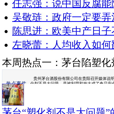
任志强：说中国反腐能
吴敬琏：政府一定要弄
陈思进：欧美中产日子
左晓蕾：人均收入如何
本周热点一：茅台陷塑化
贵州茅台酒股份有限公司在贵阳召开媒体说明
热点事件
化剂不是大问题，是被利用和放大成了食品安
剂的茅台。
茅台“塑化剂不是大问题