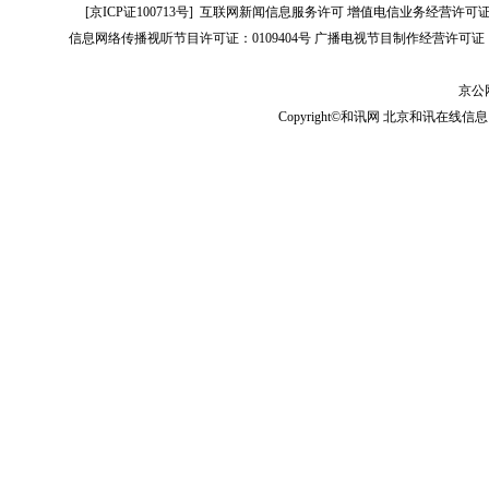
[
京ICP证100713号
]
互联网新闻信息服务许可
增值电信业务经营许可证[B2-
信息网络传播视听节目许可证：0109404号
广播电视节目制作经营许可证（
京公网
Copyright©和讯网 北京和讯在线信息咨