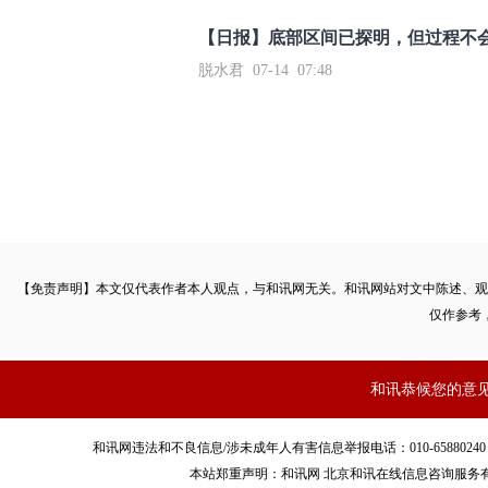
【日报】底部区间已探明，但过程不
脱水君 07-14 07:48
【免责声明】本文仅代表作者本人观点，与和讯网无关。和讯网站对文中陈述、观
仅作参考
和讯恭候您的意
和讯网违法和不良信息/涉未成年人有害信息举报电话：010-65880240 客服电话：01
本站郑重声明：和讯网 北京和讯在线信息咨询服务