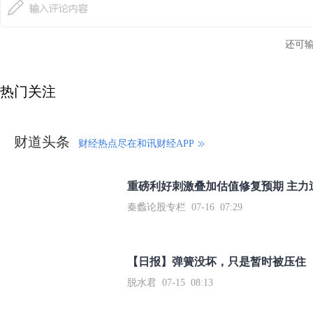
还可
热门关注
财道头条
财经热点尽在和讯财经APP
秦蠡论股专栏 07-16 07:29
【日报】弹簧没坏，只是暂时被压住
脱水君 07-15 08:13