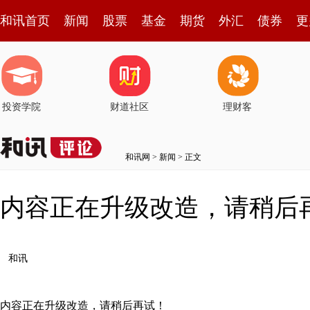
和讯首页
新闻
股票
基金
期货
外汇
债券
更
投资学院
财道社区
理财客
和讯网
>
新闻
> 正文
内容正在升级改造，请稍后
和讯
内容正在升级改造，请稍后再试！