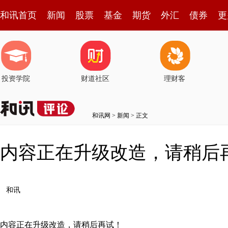
和讯首页
新闻
股票
基金
期货
外汇
债券
更
投资学院
财道社区
理财客
和讯网
>
新闻
> 正文
内容正在升级改造，请稍后
和讯
内容正在升级改造，请稍后再试！