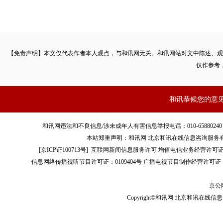
【免责声明】本文仅代表作者本人观点，与和讯网无关。和讯网站对文中陈述、观
仅作参考
和讯恭候您的意
和讯网违法和不良信息/涉未成年人有害信息举报电话：010-65880240 客服电话：01
本站郑重声明：和讯网 北京和讯在线信息咨询服务
[
京ICP证100713号
]
互联网新闻信息服务许可
增值电信业务经营许可证[B2-
信息网络传播视听节目许可证：0109404号
广播电视节目制作经营许可证（
京公网
Copyright©和讯网 北京和讯在线信息咨