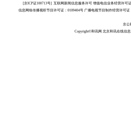
[
京ICP证100713号
]
互联网新闻信息服务许可
增值电信业务经营许可证[B2-
信息网络传播视听节目许可证：0109404号
广播电视节目制作经营许可证（
京公网
Copyright©和讯网 北京和讯在线信息咨