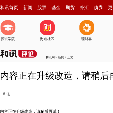
和讯首页
新闻
股票
基金
期货
外汇
债券
更
投资学院
财道社区
理财客
和讯网
>
新闻
> 正文
内容正在升级改造，请稍后
和讯
内容正在升级改造，请稍后再试！