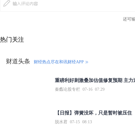
还可
热门关注
财道头条
财经热点尽在和讯财经APP
秦蠡论股专栏 07-16 07:29
【日报】弹簧没坏，只是暂时被压住
脱水君 07-15 08:13