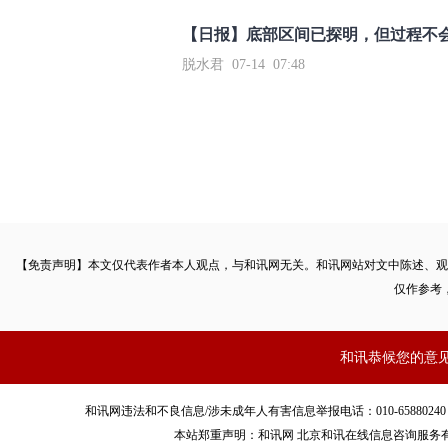
【日报】底部区间已探明，但过程不
脱水君 07-14 07:48
【免责声明】本文仅代表作者本人观点，与和讯网无关。和讯网站对文中陈述、观
仅作参考
和讯恭候您的意
和讯网违法和不良信息/涉未成年人有害信息举报电话：010-65880240 客服电话：01
本站郑重声明：和讯网 北京和讯在线信息咨询服务